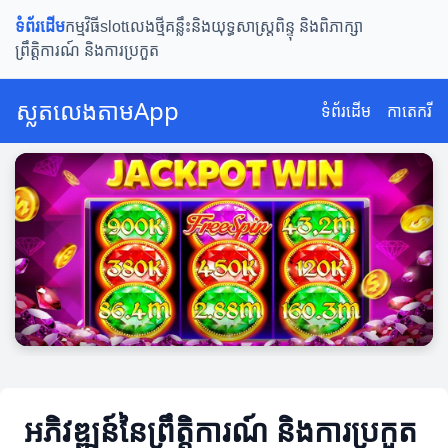
ទំព័រដើម
កម្មវិធីslotលេងថ្មី
គន្លឹះនិងយុទ្ធសាស្ត្រ
ពិន្ទុ និងពិភាក្សា
ព្រឹត្តិការណ៍ និងការប្រកួត
ស្លតលេងតាមApp
ទំព័រដើម
កាតេករី
អភិវឌ្ឍន៍នៃព្រឹត្តិការណ៍ និងការប្រកួត