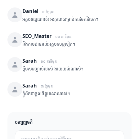
Daniel
៣ ថ្ងៃមុន
អត្ថបទល្អណាស់! អរគុណសម្រាប់ការចែករំលែក។
SEO_Master
១០ នាទីមុន
នឹងតាមដានរាល់អត្ថបទបន្តទៀត។
Sarah
១០ នាទីមុន
ខ្លឹមសារច្បាស់លាស់ ងាយយល់ណាស់។
Sarah
៣ ថ្ងៃមុន
ខ្ញុំពិតជាចូលចិត្តអានវាណាស់។
បញ្ចេញមតិ