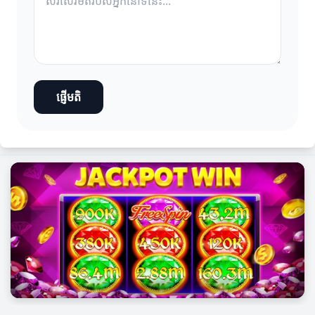
ផ្ញើមតិ