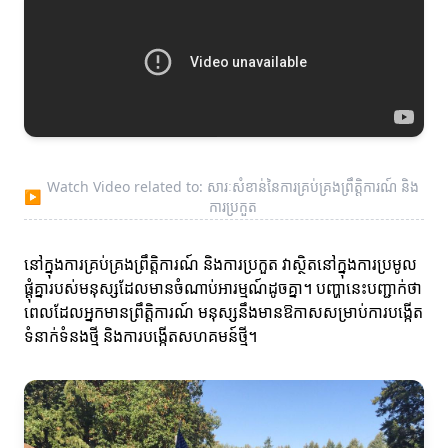
Watch Video related to: សារៈសំខាន់នៃការគ្រប់គ្រងព្រឹត្តិការណ៍ និង
▶
ការប្រកួត
នៅក្នុងការគ្រប់គ្រងព្រឹត្តិការណ៍ និងការប្រកួត វាស្ថិតនៅក្នុងការប្រមូល
ផ្តុំគ្នារបស់មនុស្សដែលមានចំណាប់អារម្មណ៍ដូចគ្នា។ បញ្ហានេះបញ្ជាក់ថា
ពេលដែលអ្នកមានព្រឹត្តិការណ៍ មនុស្សនឹងមានឱកាសសម្រាប់ការបង្កើត
ទំនាក់ទំនងថ្មី និងការបង្កើតសហគមន៍ថ្មី។