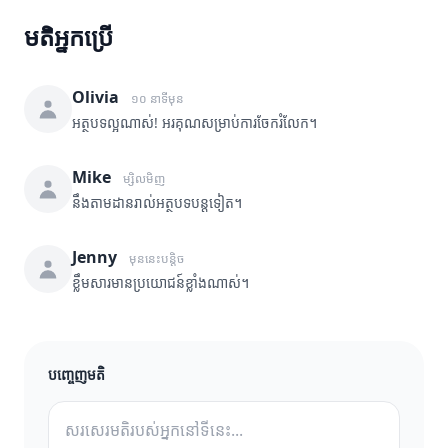
មតិអ្នកប្រើ
Olivia
១០ នាទីមុន
អត្ថបទល្អណាស់! អរគុណសម្រាប់ការចែករំលែក។
Mike
ម្សិលមិញ
នឹងតាមដានរាល់អត្ថបទបន្តទៀត។
Jenny
មុននេះបន្តិច
ខ្លឹមសារមានប្រយោជន៍ខ្លាំងណាស់។
បញ្ចេញមតិ