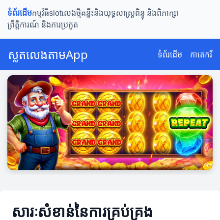
ទំព័រដើម
កម្មវិធីslotលេងថ្មី
គន្លឹះនិងយុទ្ធសាស្ត្រ
ពិន្ទុ និងពិភាក្សា
ព្រឹត្តិការណ៍ និងការប្រកួត
ស្លតលេងតាមApp
ទំព័រដើម
កាតេករី
សារៈសំខាន់នៃការគ្រប់គ្រង