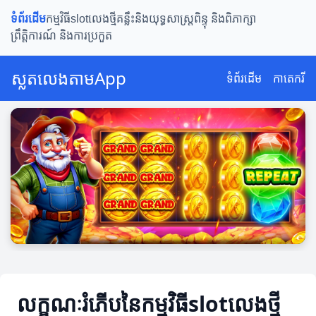
ទំព័រដើម
កម្មវិធីslotលេងថ្មី
គន្លឹះនិងយុទ្ធសាស្ត្រ
ពិន្ទុ និងពិភាក្សា
ព្រឹត្តិការណ៍ និងការប្រកួត
ស្លតលេងតាមApp
ទំព័រដើម
កាតេករី
លក្ខណៈរំភើបនៃកម្មវិធីslotលេងថ្មី