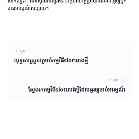
សាកល្បង។ ការស្វែងរកកម្មវិធីslotថ្មីមានអត្ថប្រយោជន៍នឹងធ្វើឲ្យអ្នក
មានអារម្មណ៍សប្បាយ។
មុន
យុទ្ធសាស្ត្រសម្រាប់កម្មវិធីslotលេងថ្មី
បន្ទាប់
ស្វែងរកកម្មវិធីslotលេងថ្មីដែលគួរឲ្យចាប់អារម្មណ៍