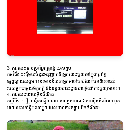
3. ការលេងតាមប្រព័ន្ធផ្សព្វផ្សាយសង្គម
កម្មវិធីslotថ្មីមួយចំនួនអនុញ្ញាតឱ្យអ្នកលេងចូលទៅក្នុងប្រព័ន្ធ
ផ្សព្វផ្សាយសង្គម។ នេះមានន័យថាអ្នកអាចចែករំលែកបទពិសោធន៍
របស់អ្នកជាមួយមិត្តភក្តិ និងទទួលបានរង្វាន់ជាច្រើនពីការចូលរួមនេះ។
4. ការលេងដោយអ៊ីនធឺណិត
កម្មវិធីslotថ្មីៗបង្កើតឡើងដោយសមត្ថភាពលេងតាមអ៊ីនធឺណិត។ អ្នក
អាចលេងនៅទ្វីបណាមួយដែលមានការតភ្ជាប់អ៊ីនធឺណិត។