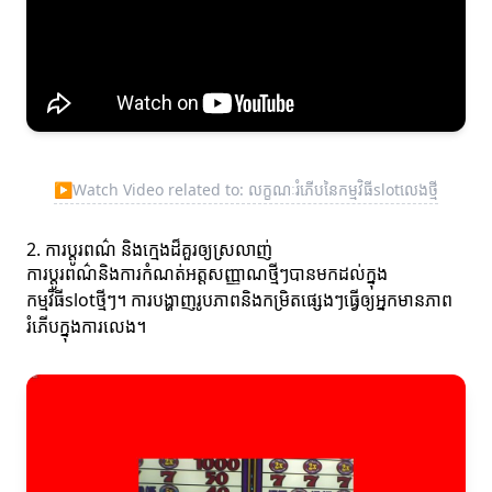
▶
Watch Video related to: លក្ខណៈរំភើបនៃកម្មវិធីslotលេងថ្មី
2. ការប្ដូរពណ៌ និងក្មេងដ៏គួរ​ឲ្យស្រលាញ់
ការប្តូរពណ៌និងការកំណត់អត្តសញ្ញាណថ្មីៗបានមកដល់ក្នុង
កម្មវិធីslotថ្មីៗ។ ការបង្ហាញរូបភាពនិងកម្រិតផ្សេងៗធ្វើឲ្យអ្នកមានភាព
រំភើបក្នុងការលេង។