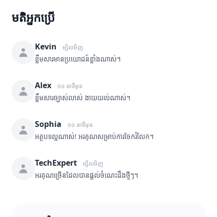
មតិអ្នកប្រើ
Kevin
ម្សិលមិញ
ខ្លឹមសារមានប្រយោជន៍ខ្លាំងណាស់។
Alex
១០ នាទីមុន
ខ្លឹមសារច្បាស់លាស់ ងាយយល់ណាស់។
Sophia
១០ នាទីមុន
អត្ថបទល្អណាស់! អរគុណសម្រាប់ការចែករំលែក។
TechExpert
ម្សិលមិញ
អរគុណច្រើនដែលបានផ្តល់ចំណេះដឹងថ្មីៗ។