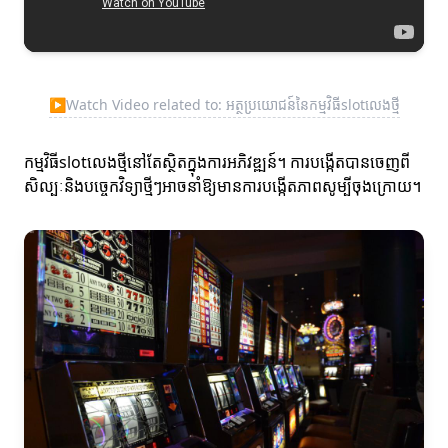
▶
Watch Video related to: អត្ថប្រយោជន៍នៃកម្មវិធីslotលេងថ្មី
កម្មវិធីslotលេងថ្មីនៅតែស្ថិតក្នុងការអភិវឌ្ឍន៍។ ការបង្កើតបានចេញពី
សិល្បៈនិងបច្ចេកវិទ្យាថ្មីៗអាចនាំឱ្យមានការបង្កើតភាពសូម្បីចុងក្រោយ។