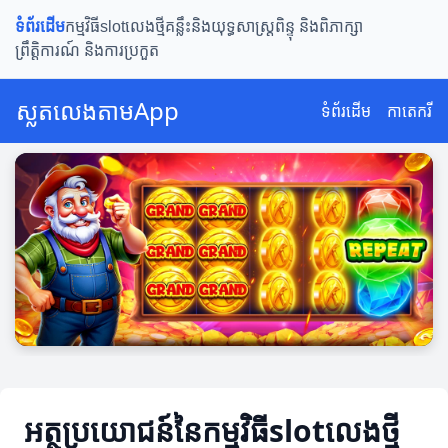
ទំព័រដើម
កម្មវិធីslotលេងថ្មី
គន្លឹះនិងយុទ្ធសាស្ត្រ
ពិន្ទុ និងពិភាក្សា
ព្រឹត្តិការណ៍ និងការប្រកួត
ស្លតលេងតាមApp
ទំព័រដើម
កាតេករី
អត្ថប្រយោជន៍នៃកម្មវិធីslotលេងថ្មី