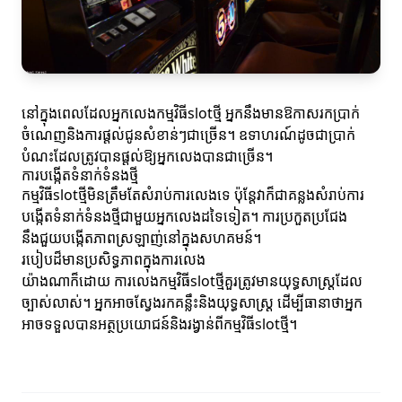
នៅក្នុងពេលដែលអ្នកលេងកម្មវិធីslotថ្មី អ្នកនឹងមានឱកាសរកប្រាក់
ចំណេញនិងការផ្តល់ជូនសំខាន់ៗជាច្រើន។ ឧទាហរណ៍ដូចជាប្រាក់
បំណះដែលត្រូវបានផ្តល់ឱ្យអ្នកលេងបានជាច្រើន។
ការបង្កើតទំនាក់ទំនងថ្មី
កម្មវិធីslotថ្មីមិនត្រឹមតែសំរាប់ការលេងទេ ប៉ុន្តែវាក៏ជាគន្លងសំរាប់ការ
បង្កើតទំនាក់ទំនងថ្មីជាមួយអ្នកលេងដទៃទៀត។ ការប្រកួតប្រជែង
នឹងជួយបង្កើតភាពស្រឡាញ់នៅក្នុងសហគមន៍។
របៀបដ៏មានប្រសិទ្ធភាពក្នុងការលេង
យ៉ាងណាក៏ដោយ ការលេងកម្មវិធីslotថ្មីគួរត្រូវមានយុទ្ធសាស្ត្រដែល
ច្បាស់លាស់។ អ្នកអាចស្វែងរកគន្លឹះនិងយុទ្ធសាស្ត្រ ដើម្បីធានាថាអ្នក
អាចទទួលបានអត្ថប្រយោជន៍និងរង្វាន់ពីកម្មវិធីslotថ្មី។